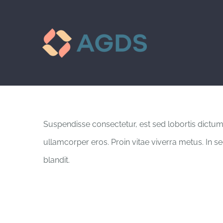
Passer
au
contenu
Suspendisse consectetur, est sed lobortis dictum,
ullamcorper eros. Proin vitae viverra metus. In se
blandit.