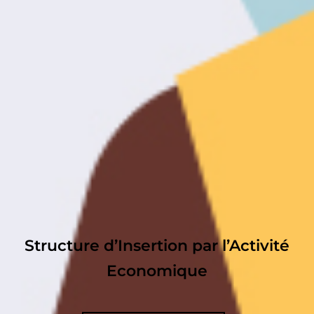
Structure d’Insertion par l’Activité
Economique