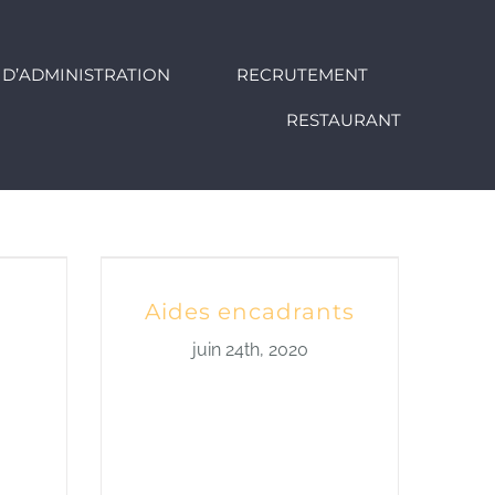
 D’ADMINISTRATION
RECRUTEMENT
RESTAURANT
Aides encadrants
juin 24th, 2020