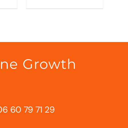
ine Growth
06 60 79 71 29