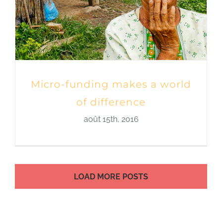
Micro-funding makes a world
of difference
août 15th, 2016
LOAD MORE POSTS