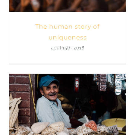
The human story of
uniqueness
août 15th, 2016