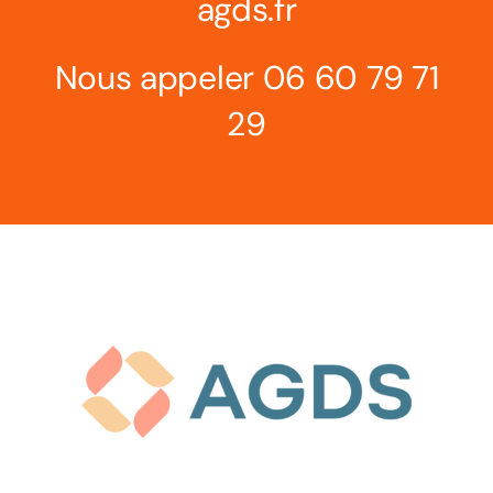
agds.
fr
Nous appeler 06 60 79 71
29