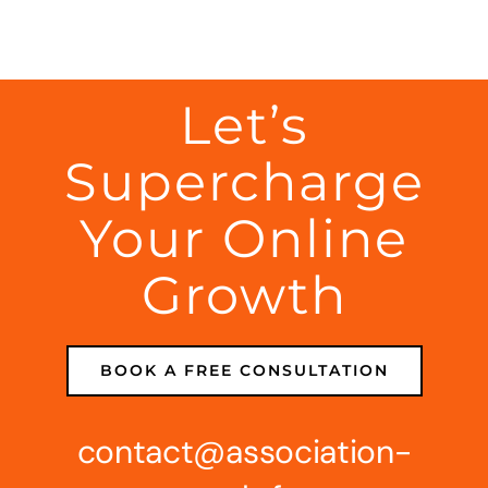
Let’s
Supercharge
Your Online
Growth
BOOK A FREE CONSULTATION
contact
@association-