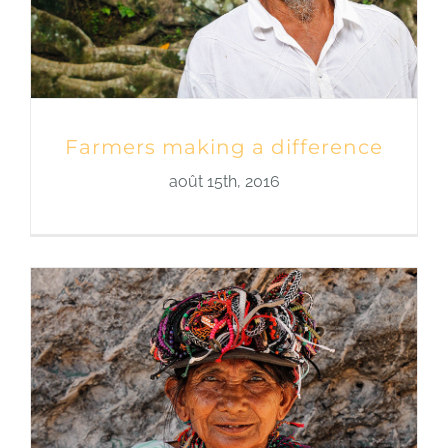
Farmers making a difference
août 15th, 2016