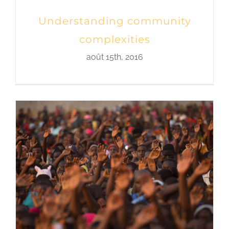
Understanding community
complexities
août 15th, 2016