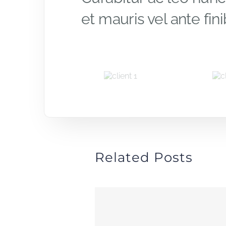
et mauris vel ante fi
Related Posts