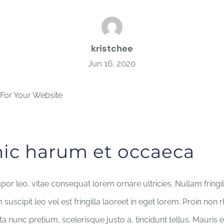
kristchee
Jun 16, 2020
hic harum et occaeca
por leo, vitae consequat lorem ornare ultricies. Nullam fringill
suscipit leo vel est fringilla laoreet in eget lorem. Proin non 
a nunc pretium, scelerisque justo a, tincidunt tellus. Mauris 