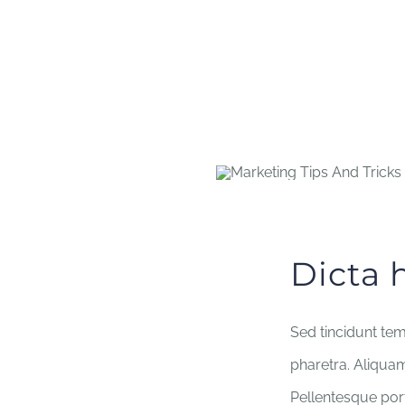
Dicta 
Sed tincidunt tem
pharetra. Aliquam 
Pellentesque port