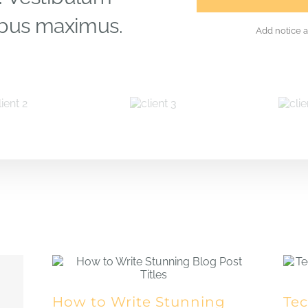
nibus maximus.
Add notice 
How to Write Stunning
Te