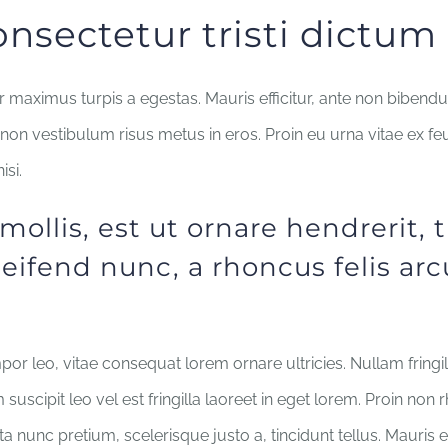
onsectetur tristi dictum
 maximus turpis a egestas. Mauris efficitur, ante non bibend
non vestibulum risus metus in eros. Proin eu urna vitae ex fe
isi.
ollis, est ut ornare hendrerit, t
eifend nunc, a rhoncus felis arc
por leo, vitae consequat lorem ornare ultricies. Nullam fringill
suscipit leo vel est fringilla laoreet in eget lorem. Proin non 
a nunc pretium, scelerisque justo a, tincidunt tellus. Mauris 