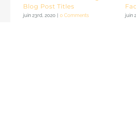
Blog Post Titles
Fa
juin 23rd, 2020
|
0 Comments
juin
!