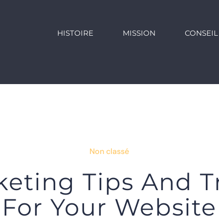
HISTOIRE
MISSION
CONSEIL
Non classé
eting Tips And T
For Your Website