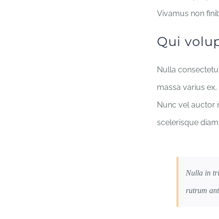
Vivamus non finib
Qui volu
Nulla consectetur
massa varius ex, 
Nunc vel auctor n
scelerisque diam
Nulla in t
rutrum ant