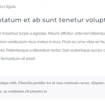
us ligula.
ptatum et ab sunt tenetur volup
 maximus turpis a egestas. Mauris efficitur, ante non bibend
non vestibulum risus metus in eros. Proin eu urna vitae ex fe
isi. Pellentesque a bibendum tortor. Sed scelerisque auctor o
 fermentum sit amet.
ristique nibh. Phasellus porttitor leo id risus commodo cursus. Aliquam 
e, eu vestibulum elit pharetra in.